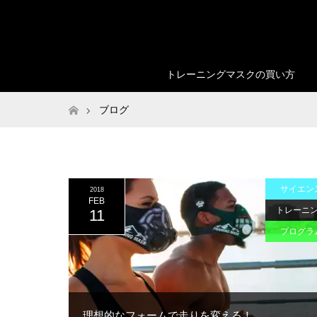
トレーニングマスクの買い方
ホーム
ブログ
サイエン
2018
FEB
トレーニ
11
プログラ
理想的なフォームで走りを変える！