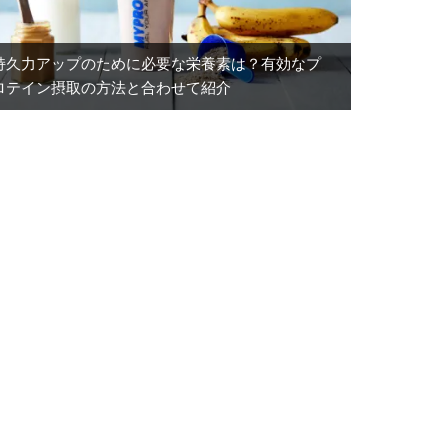
持久力アップのために必要な栄養素は？有効なプ
ロテイン摂取の方法と合わせて紹介