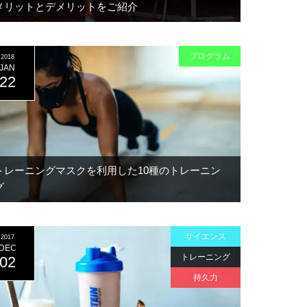
メリットとデメリットをご紹介
プログラム
2018
JAN
22
トレーニングマスクを利用した10種のトレーニン
グ
サイエンス
2017
DEC
トレーニング
02
持久力