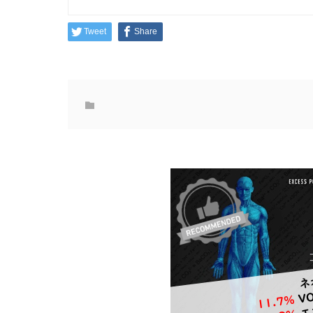
Tweet
Share