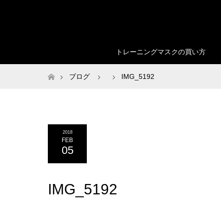
トレーニングマスクの買い方
ホーム
ブログ
IMG_5192
2018
FEB
05
IMG_5192