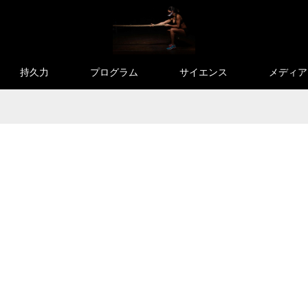
持久力
プログラム
サイエンス
メディア