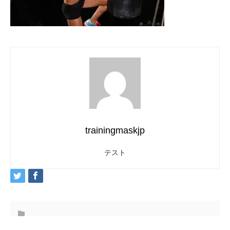
trainingmaskjp
テスト