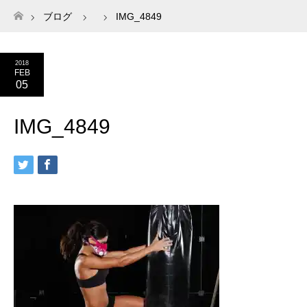
ブログ
IMG_4849
ホーム
2018
FEB
05
IMG_4849