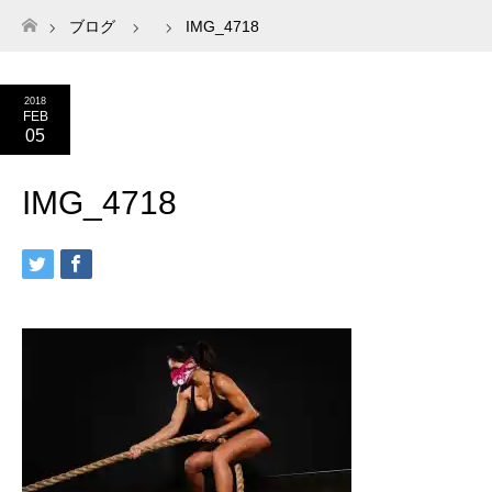
ブログ
IMG_4718
ホーム
2018
FEB
05
IMG_4718