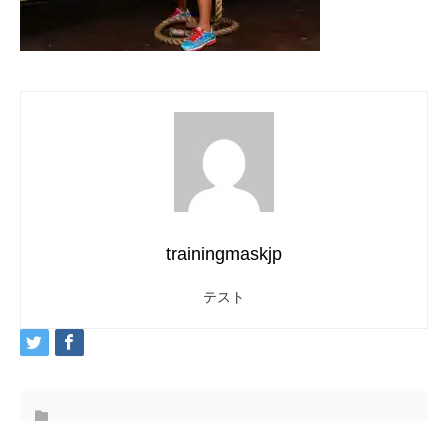
trainingmaskjp
テスト