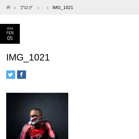
ブログ
IMG_1021
ホーム
2018
FEB
05
IMG_1021