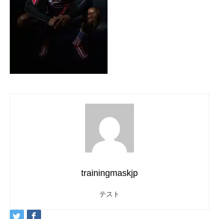
trainingmaskjp
テスト