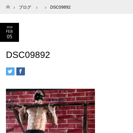
ブログ
DSC09892
ホーム
2018
FEB
05
DSC09892