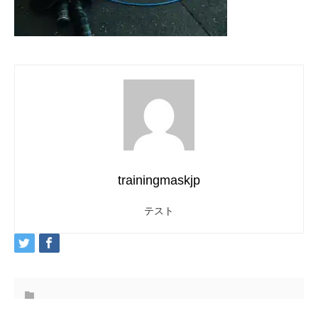
trainingmaskjp
テスト