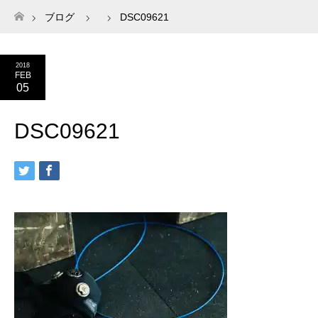
ブログ
DSC09621
ホーム
2018
FEB
05
DSC09621