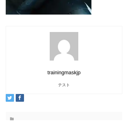
trainingmaskjp
テスト