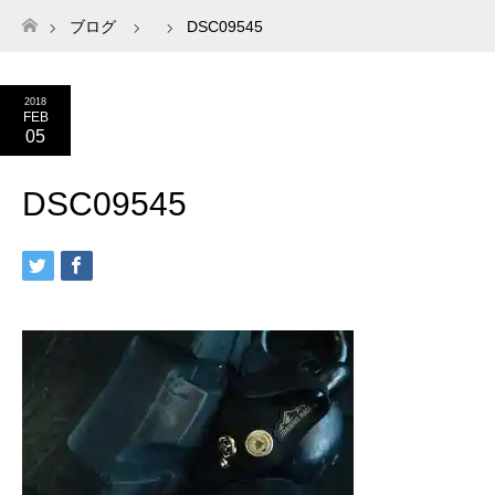
ブログ
DSC09545
ホーム
2018
FEB
05
DSC09545