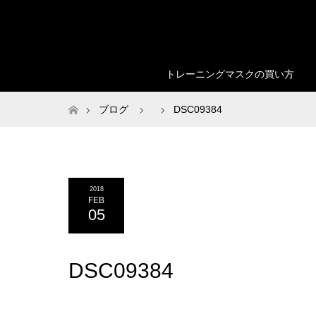
トレーニングマスクの買い方
ホーム
ブログ
DSC09384
2018
FEB
05
DSC09384