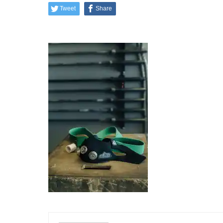
Tweet
Share