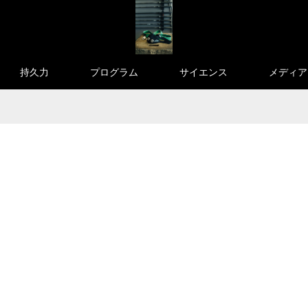
持久力
プログラム
サイエンス
メディア