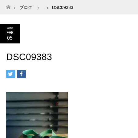
ブログ
DSC09383
ホーム
2018
FEB
05
DSC09383