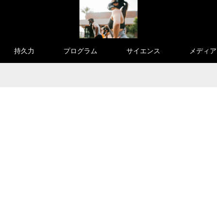
持久力
プログラム
サイエンス
メディア