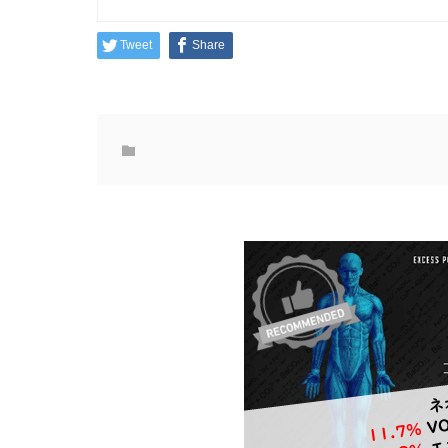
Tweet
Share