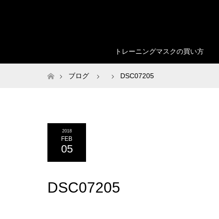
トレーニングマスクの買い方
ホーム
ブログ
DSC07205
2018
FEB
05
DSC07205