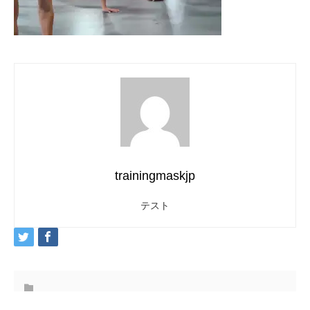
trainingmaskjp
テスト