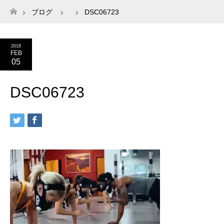
ブログ
DSC06723
ホーム
2018
FEB
05
DSC06723