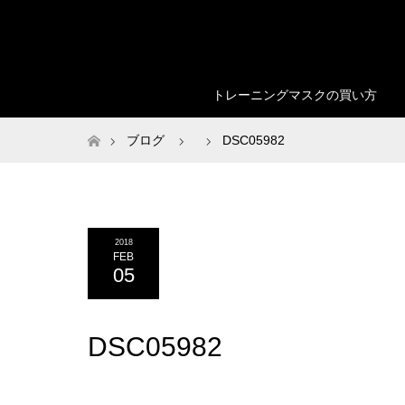
トレーニングマスクの買い方
ホーム
ブログ
DSC05982
2018
FEB
05
DSC05982