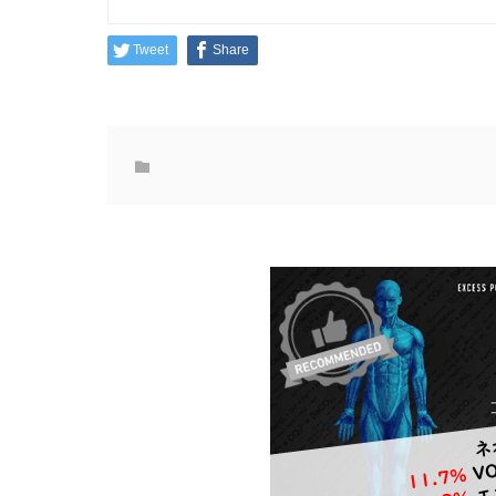
Tweet
Share