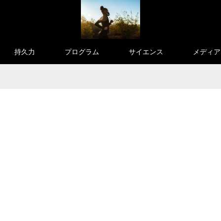
持久力
プログラム
サイエンス
メディア