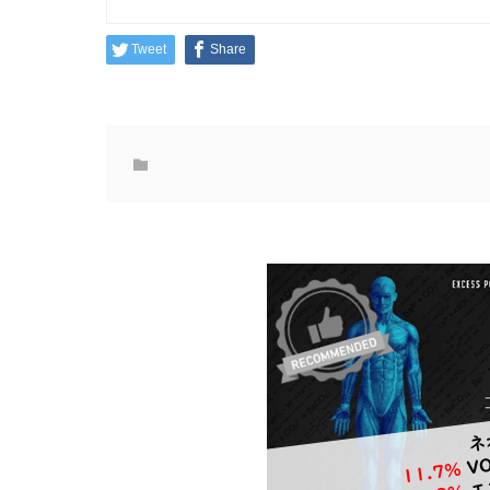
Tweet
Share