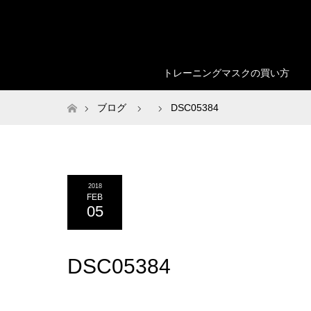
トレーニングマスクの買い方
ホーム
ブログ
DSC05384
2018
FEB
05
DSC05384