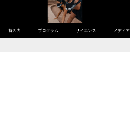
持久力
プログラム
サイエンス
メディア