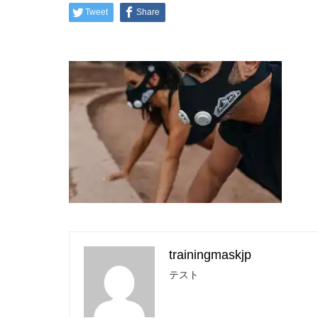
Tweet
Share
trainingmaskjp
テスト