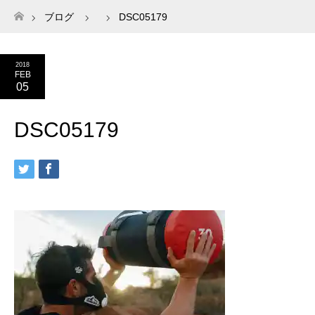
ブログ
DSC05179
ホーム
2018
FEB
05
DSC05179