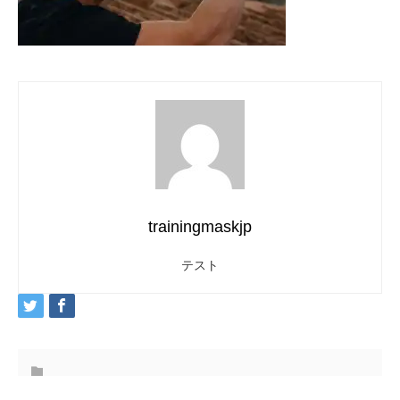
trainingmaskjp
テスト