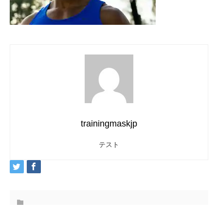
trainingmaskjp
テスト