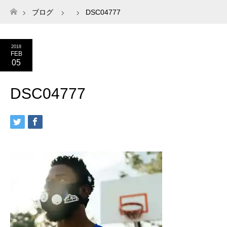
ブログ
DSC04777
ホーム
2018
FEB
05
DSC04777