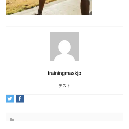
trainingmaskjp
テスト