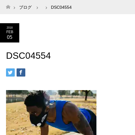
ブログ
DSC04554
ホーム
2018
FEB
05
DSC04554