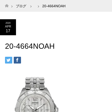
ブログ
20-4664NOAH
ホーム
2020
APR
17
20-4664NOAH