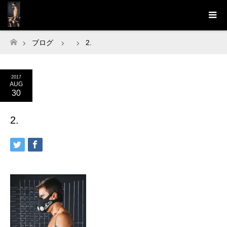
ブログ
2.
ホーム
2017
AUG
30
2.