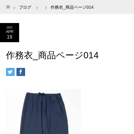
ブログ
作務衣_商品ページ014
ホーム
2021
APR
19
作務衣_商品ページ014