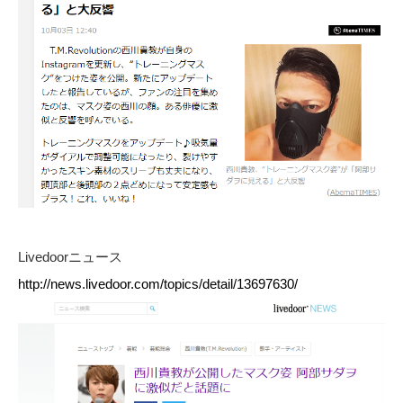
Livedoorニュース
http://news.livedoor.com/topics/detail/13697630/