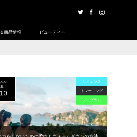
Twitter
Facebook
Instagram
＆商品情報
ビューティー
サイエンス
2020
JUL
トレーニング
10
プログラム
ケガをしないための柔軟とウォームダウンの方法