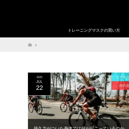
トレーニングマスクの買い方
ホーム
サイエ
2020
JUL
持久
22
持久力がついた身体では何が起こっているのか